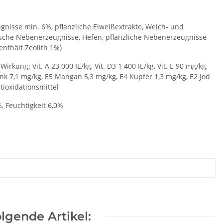
nisse min. 6%, pflanzliche Eiweißextrakte, Weich- und
rische Nebenerzeugnisse, Hefen, pflanzliche Nebenerzeugnisse
enthält Zeolith 1%)
rkung: Vit. A 23 000 IE/kg, Vit. D3 1 400 IE/kg, Vit. E 90 mg/kg,
nk 7,1 mg/kg, E5 Mangan 5,3 mg/kg, E4 Kupfer 1,3 mg/kg, E2 Jod
tioxidationsmittel
, Feuchtigkeit 6,0%
lgende Artikel: