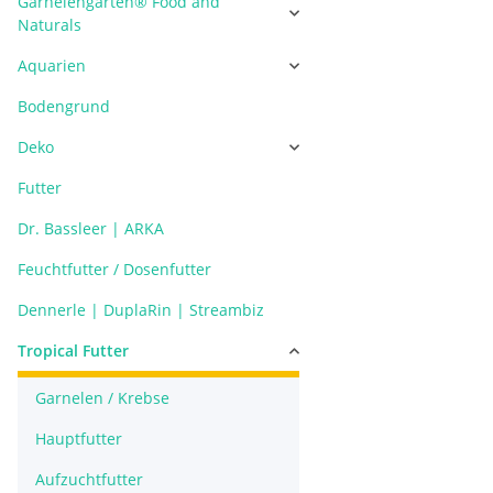
Garnelengarten® Food and
Naturals
Aquarien
Bodengrund
Deko
Futter
Dr. Bassleer | ARKA
Feuchtfutter / Dosenfutter
Dennerle | DuplaRin | Streambiz
Tropical Futter
Garnelen / Krebse
Hauptfutter
Aufzuchtfutter