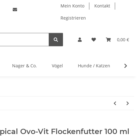
Mein Konto
Kontakt
Registrieren
0,00 €
Nager & Co.
Vögel
Hunde / Katzen
Herste
pical Ovo-Vit Flockenfutter 100 ml