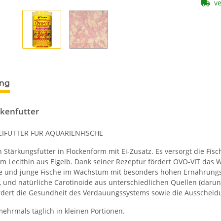
v
ung
ckenfutter
EIFUTTER FÜR AQUARIENFISCHE
n Stärkungsfutter in Flockenform mit Ei-Zusatz. Es versorgt die Fis
em Lecithin aus Eigelb. Dank seiner Rezeptur fördert OVO-VIT das 
e und junge Fische im Wachstum mit besonders hohen Ernährungsa
und natürliche Carotinoide aus unterschiedlichen Quellen (darunt
ördert die Gesundheit des Verdauungssystems sowie die Ausscheidu
hrmals täglich in kleinen Portionen.