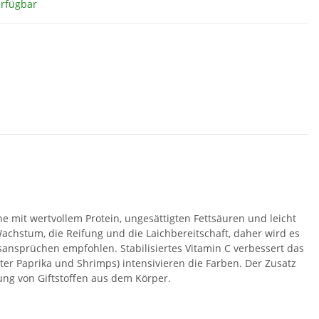
erfügbar
che mit wertvollem Protein, ungesättigten Fettsäuren und leicht
Wachstum, die Reifung und die Laichbereitschaft, daher wird es
nsprüchen empfohlen. Stabilisiertes Vitamin C verbessert das
er Paprika und Shrimps) intensivieren die Farben. Der Zusatz
ng von Giftstoffen aus dem Körper.