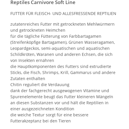
Reptiles Carnivore Soft Line
FUTTER FÜR FLEISCH- UND ALLESFRESSENDE REPTILIEN
zutatenreiches Futter mit getrockneten Mehlwürmern
und getrockneten Heimchen
für die tägliche Fütterung von Farbbartagamen
(Streifenköpfige Bartagamen), Grünen Wasseragamen,
Leopardgeckos, semi-aquatischen und aquatischen
Schildkröten, Waranen und anderen Echsen, die sich
von Insekten ernähren
die Hauptkomponenten des Futters sind extrudierte
Sticks, die Fisch, Shrimps, Krill, Gammarus und andere
Zutaten enthalten
Chitin reguliert die Verdauung
dank der fachgerecht ausgewogenen Vitamine und
Spurenelemente beugt das Futter kleineren Mängeln
an diesen Substanzen vor und hält die Reptilien in
einer ausgezeichneten Kondition
die weiche Textur sorgt für eine bessere
Futterakzeptanz bei den Tieren