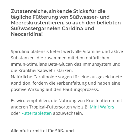
Zutatenreiche, sinkende Sticks für die
tägliche Fütterung von Süßwasser- und
Meereskrustentieren, so auch den beliebten
Süßwassergarnelen Caridina und
Neocaridina!
Spirulina platensis liefert wertvolle Vitamine und aktive
Substanzen, die zusammen mit dem natürlichen
Immun-Stimulans Beta-Glucan das Immunsystem und
die Krankheitsabwehr stärken.
Natürliche Carotinoide sorgen für eine ausgezeichnete
Kondition, fördern die Farbentfaltung und haben eine
positive Wirkung auf den Häutungsprozess.
Es wird empfohlen, die Nahrung von Krustentieren mit
anderen Tropical-Futtersorten wie z.B.
Mini Wafers
oder
Futtertabletten
abzuwechseln.
Alleinfuttermittel für Süß- und