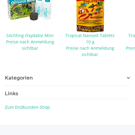
Söchting Oxydator Mini
Tropical Nanovit Tablets
Tro
Preise nach Anmeldung
10 g
sichtbar
Preise nach Anmeldung
Prei
sichtbar
Kategorien
Links
Zum Endkunden-Shop