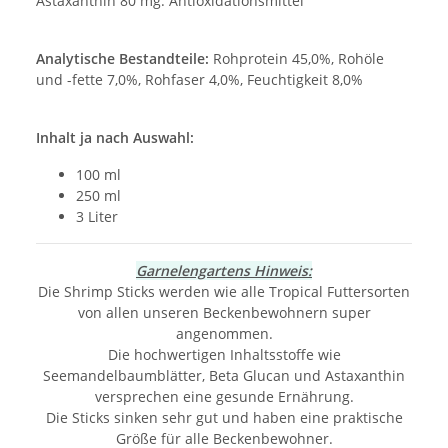
Astaxanthin 80 mg. Antioxidationsmittel
Analytische Bestandteile:
Rohprotein 45,0%, Rohöle
und -fette 7,0%, Rohfaser 4,0%, Feuchtigkeit 8,0%
Inhalt ja nach Auswahl:
100 ml
250 ml
3 Liter
Garnelengartens Hinweis:
Die Shrimp Sticks werden wie alle Tropical Futtersorten
von allen unseren Beckenbewohnern super
angenommen.
Die hochwertigen Inhaltsstoffe wie
Seemandelbaumblätter, Beta Glucan und Astaxanthin
versprechen eine gesunde Ernährung.
Die Sticks sinken sehr gut und haben eine praktische
Größe für alle Beckenbewohner.