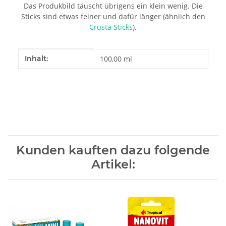
Das Produkbild täuscht übrigens ein klein wenig. Die
Sticks sind etwas feiner und dafür länger (ähnlich den
Crusta Sticks
).
Produkteigenschaft
Wert
Inhalt:
100,00 ml
Kunden kauften dazu folgende
Artikel: