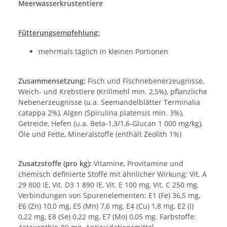
Meerwasserkrustentiere
Fütterungsempfehlung:
mehrmals täglich in kleinen Portionen
Zusammensetzung:
Fisch und Fischnebenerzeugnisse,
Weich- und Krebstiere (Krillmehl min. 2,5%), pflanzliche
Nebenerzeugnisse (u.a. Seemandelblätter Terminalia
catappa 2%), Algen (Spirulina platensis min. 3%),
Getreide, Hefen (u.a. Beta-1,3/1,6-Glucan 1 000 mg/kg),
Öle und Fette, Mineralstoffe (enthält Zeolith 1%)
Zusatzstoffe (pro kg):
Vitamine, Provitamine und
chemisch definierte Stoffe mit ähnlicher Wirkung: Vit. A
29 800 IE, Vit. D3 1 890 IE, Vit. E 100 mg, Vit. C 250 mg.
Verbindungen von Spurenelementen: E1 (Fe) 36,5 mg,
E6 (Zn) 10,0 mg, E5 (Mn) 7,6 mg, E4 (Cu) 1,8 mg, E2 (I)
0,22 mg, E8 (Se) 0,22 mg, E7 (Mo) 0,05 mg. Farbstoffe: