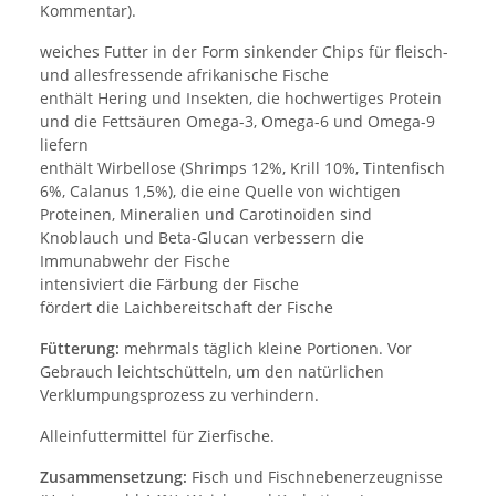
Kommentar).
weiches Futter in der Form sinkender Chips für fleisch-
und allesfressende afrikanische Fische
enthält Hering und Insekten, die hochwertiges Protein
und die Fettsäuren Omega-3, Omega-6 und Omega-9
liefern
enthält Wirbellose (Shrimps 12%, Krill 10%, Tintenfisch
6%, Calanus 1,5%), die eine Quelle von wichtigen
Proteinen, Mineralien und Carotinoiden sind
Knoblauch und Beta-Glucan verbessern die
Immunabwehr der Fische
intensiviert die Färbung der Fische
fördert die Laichbereitschaft der Fische
Fütterung:
mehrmals täglich kleine Portionen. Vor
Gebrauch leichtschütteln, um den natürlichen
Verklumpungsprozess zu verhindern.
Alleinfuttermittel für Zierfische.
Zusammensetzung:
Fisch und Fischnebenerzeugnisse