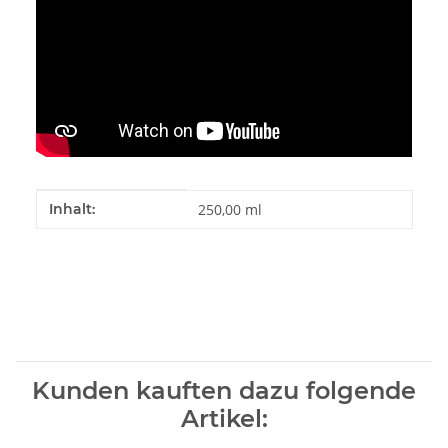
Produkteigenschaft
Wert
Inhalt:
250,00 ml
Kunden kauften dazu folgende
Artikel: