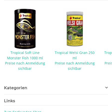
Tropical Soft Line
Tropical Welsi Gran 250
Trop
Monster Fish 1000 ml
ml
Preise nach Anmeldung
Preise nach Anmeldung
Prei
sichtbar
sichtbar
Kategorien
Links