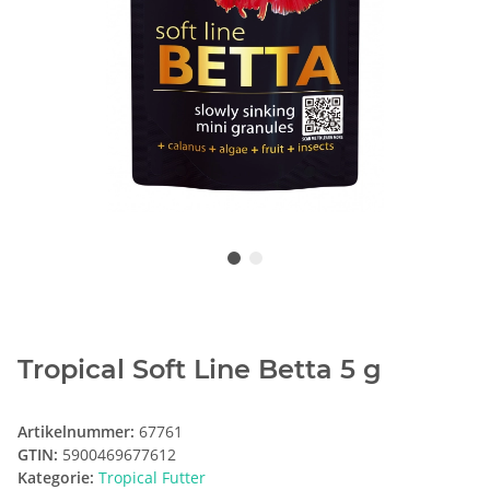
Tropical Soft Line Betta 5 g
Artikelnummer:
67761
GTIN:
5900469677612
Kategorie:
Tropical Futter