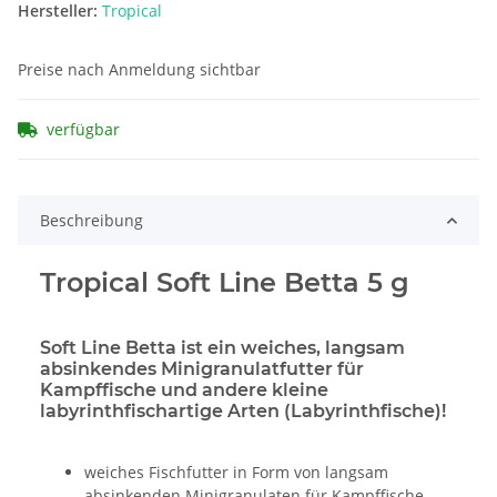
Hersteller:
Tropical
Preise nach Anmeldung sichtbar
verfügbar
Beschreibung
Tropical Soft Line Betta 5 g
Soft Line Betta ist ein weiches, langsam
absinkendes Minigranulatfutter für
Kampffische und andere kleine
labyrinthfischartige Arten (Labyrinthfische)!
weiches Fischfutter in Form von langsam
absinkenden Minigranulaten für Kampffische