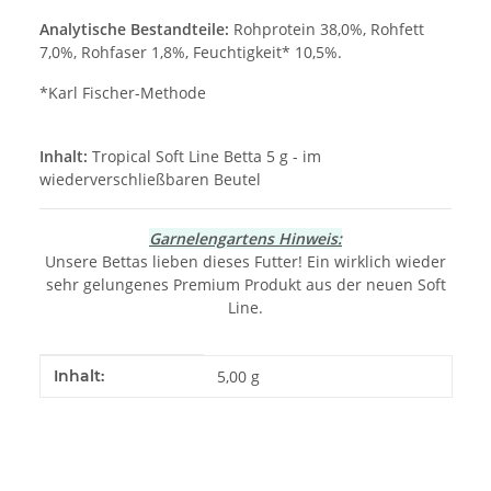
Analytische Bestandteile:
Rohprotein 38,0%, Rohfett
7,0%, Rohfaser 1,8%, Feuchtigkeit* 10,5%.
*Karl Fischer-Methode
Inhalt:
Tropical Soft Line Betta 5 g - im
wiederverschließbaren Beutel
Garnelengartens Hinweis:
Unsere Bettas lieben dieses Futter! Ein wirklich wieder
sehr gelungenes Premium Produkt aus der neuen Soft
Line.
Produkteigenschaft
Wert
Inhalt:
5,00 g