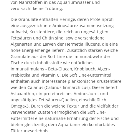
von Nährstoffen in das Aquariumwasser und
verursacht keine Trübung.
Die Granulate enthalten Heringe, deren Proteinprofil
eine ausgezeichnete Aminosäurezusammensetzung
aufweist, Krustentiere, die reich an ungesättigten
Fettsäuren und Chitin sind, sowie verschiedene
Algenarten und Larven der Hermetia illucens, die eine
hohe Energiemenge liefern. Zusätzlich stärken weiche
Granulate aus der Soft Line die Immunabwehr der
Fische durch Inhaltsstoffe wie natürliches
Immunstimulans - Beta-Glucan, Knoblauch, Algen-
Prebiotika und Vitamin C. Die Soft Line-Futtermittel
enthalten auch interessante planktonische Krustentiere
wie den Calanus (Calanus finmarchicus). Dieser liefert
Astaxanthin, ein proteinreiches Aminosäure- und
ungesättigtes Fettsäuren-Quellen, einschließlich
Omega-3. Durch die weiche Textur und die Vielfalt der
verwendeten Zutaten ermöglichen die Soft Line-
Futtermittel eine naturnahe Ernährung der Fische und
bieten gleichzeitig dem Aquarianer ein komfortables
Fütterungserlebnis.