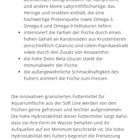
und andere kleine Labyrinthfischartige, das
Heringe und Insekten enthält, die eine
hochwertige Proteinquelle sowie Omega-3,
Omega-6 und Omega-9 Fettsäuren liefern
intensiviert die Farben der Fische durch einen
hohen Gehalt an Karotinoiden aus Krustentieren
(einschließlich Calanus) und rotem Paprikaextrakt
sowie durch den Zusatz von Astaxanthin
die hohe Dosis Beta-Glucan stärkt die
Immunabwehr der Fische
die außergewöhnliche Schmackhaftigkeit des
Futters animiert die Fische zum Fressen
Die innovativen granulierten Futtermittel für
Aquariumfische aus der Soft Line werden von den
Fischen gerne gefressen und leichter aufgenommen.
Die hohe Hydrostabilität dieser Futtermittel sorgt dafür,
dass sie ihre Form im Wasser behalten und ihr
Aufquellen auf ein Minimum beschränkt ist. Die hohe
Hydrostabilität des Futters begrenzt die Freisetzung