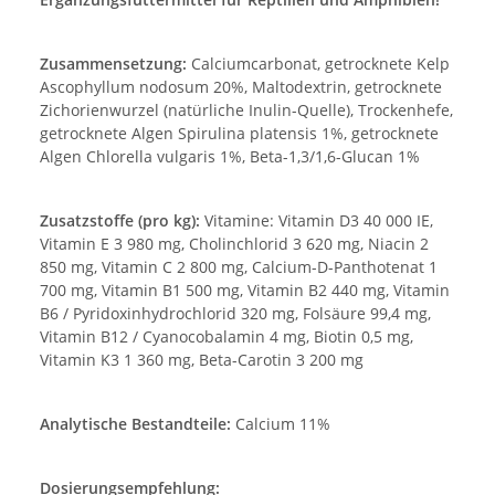
Zusammensetzung:
Calciumcarbonat, getrocknete Kelp
Ascophyllum nodosum 20%, Maltodextrin, getrocknete
Zichorienwurzel (natürliche Inulin-Quelle), Trockenhefe,
getrocknete Algen Spirulina platensis 1%, getrocknete
Algen Chlorella vulgaris 1%, Beta-1,3/1,6-Glucan 1%
Zusatzstoffe (pro kg):
Vitamine: Vitamin D3 40 000 IE,
Vitamin E 3 980 mg, Cholinchlorid 3 620 mg, Niacin 2
850 mg, Vitamin C 2 800 mg, Calcium-D-Panthotenat 1
700 mg, Vitamin B1 500 mg, Vitamin B2 440 mg, Vitamin
B6 / Pyridoxinhydrochlorid 320 mg, Folsäure 99,4 mg,
Vitamin B12 / Cyanocobalamin 4 mg, Biotin 0,5 mg,
Vitamin K3 1 360 mg, Beta-Carotin 3 200 mg
Analytische Bestandteile:
Calcium 11%
Dosierungsempfehlung: