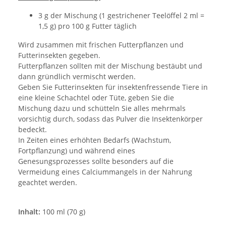
3 g der Mischung (1 gestrichener Teelöffel 2 ml =
1,5 g) pro 100 g Futter täglich
Wird zusammen mit frischen Futterpflanzen und
Futterinsekten gegeben.
Futterpflanzen sollten mit der Mischung bestäubt und
dann gründlich vermischt werden.
Geben Sie Futterinsekten für insektenfressende Tiere in
eine kleine Schachtel oder Tüte, geben Sie die
Mischung dazu und schütteln Sie alles mehrmals
vorsichtig durch, sodass das Pulver die Insektenkörper
bedeckt.
In Zeiten eines erhöhten Bedarfs (Wachstum,
Fortpflanzung) und während eines
Genesungsprozesses sollte besonders auf die
Vermeidung eines Calciummangels in der Nahrung
geachtet werden.
Inhalt:
100 ml (70 g)