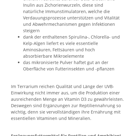
Inulin aus Zichorienwurzeln, diese sind
natürliche Immunstimulatoren, welche die
Verdauungsprozesse unterstützen und Vitalität
und Abwehrmechanismen gegen Infektionen
steigern
dank der enthaltenen Spirulina-, Chlorella- und
Kelp-Algen liefert es viele essentielle
Aminosäuren, Fettsäuren und hoch
absorbierbare Mikroelemente
das mikronisierte Pulver haftet gut an der
Oberfläche von Futterinsekten und -pflanzen
Im Terrarium reichen Qualität und Länge der UVB-
Einwirkung nicht immer aus, um die Produktion einer
ausreichenden Menge an Vitamin D3 zu gewährleisten.
Deswegen sind Ergänzungen zur Reptiliennahrung so
wichtig, denn sie vervollständigen ihre Ernährung mit
essentiellen Vitaminen und Mineralien.
Ergänzungsfuttermittel für Reptilien und Amphibien!