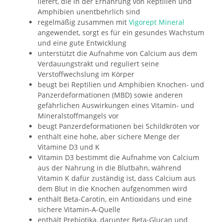
liefert, die in der Ernährung von Reptilien und
Amphibien unentbehrlich sind
regelmäßig zusammen mit
Vigorept Mineral
angewendet, sorgt es für ein gesundes Wachstum
und eine gute Entwicklung
unterstützt die Aufnahme von Calcium aus dem
Verdauungstrakt und reguliert seine
Verstoffwechslung im Körper
beugt bei Reptilien und Amphibien Knochen- und
Panzerdeformationen (MBD) sowie anderen
gefährlichen Auswirkungen eines Vitamin- und
Mineralstoffmangels vor
beugt Panzerdeformationen bei Schildkröten vor
enthält eine hohe, aber sichere Menge der
Vitamine D3 und K
Vitamin D3 bestimmt die Aufnahme von Calcium
aus der Nahrung in die Blutbahn, während
Vitamin K dafür zuständig ist, dass Calcium aus
dem Blut in die Knochen aufgenommen wird
enthält Beta-Carotin, ein Antioxidans und eine
sichere Vitamin-A-Quelle
enthält Prebiotika, darunter Beta-Glucan und