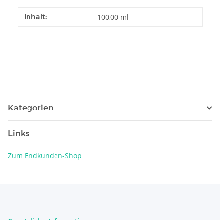
Produkteigenschaft
Wert
Inhalt:
100,00 ml
Kategorien
Links
Zum Endkunden-Shop