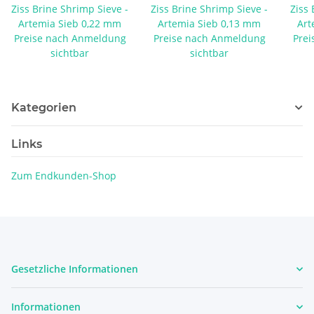
Ziss Brine Shrimp Sieve -
Ziss Brine Shrimp Sieve -
Ziss 
Artemia Sieb 0,22 mm
Artemia Sieb 0,13 mm
Art
Preise nach Anmeldung
Preise nach Anmeldung
Prei
sichtbar
sichtbar
Kategorien
Links
Zum Endkunden-Shop
Gesetzliche Informationen
Informationen