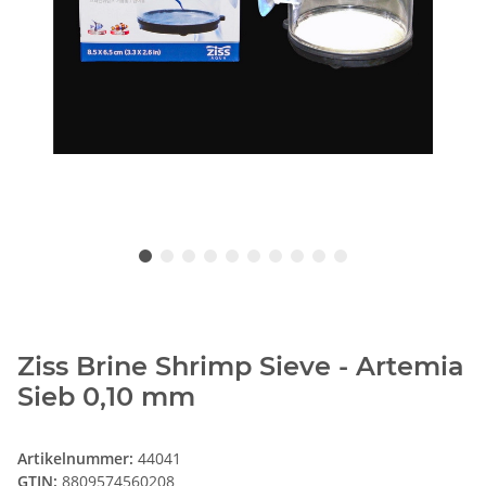
Ziss Brine Shrimp Sieve - Artemia
Sieb 0,10 mm
Artikelnummer:
44041
GTIN:
8809574560208