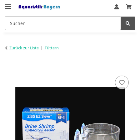
Zurück zur Liste
Füttern