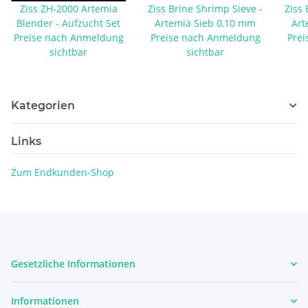
Ziss ZH-2000 Artemia
Ziss Brine Shrimp Sieve -
Ziss 
Blender - Aufzucht Set
Artemia Sieb 0,10 mm
Art
Preise nach Anmeldung
Preise nach Anmeldung
Prei
sichtbar
sichtbar
Kategorien
Links
Zum Endkunden-Shop
Gesetzliche Informationen
Informationen