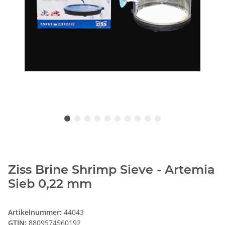
Ziss Brine Shrimp Sieve - Artemia
Sieb 0,22 mm
Artikelnummer:
44043
GTIN:
8809574560192