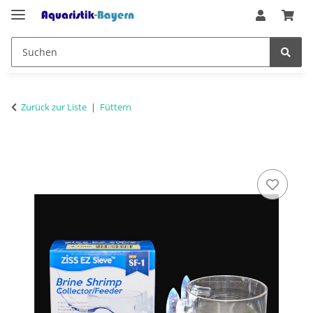
Zurück zur Liste
Füttern