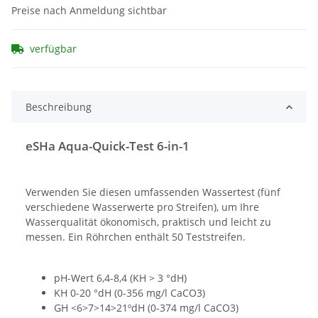
Preise nach Anmeldung sichtbar
verfügbar
Beschreibung
eSHa Aqua-Quick-Test 6-in-1
Verwenden Sie diesen umfassenden Wassertest (fünf
verschiedene Wasserwerte pro Streifen), um Ihre
Wasserqualität ökonomisch, praktisch und leicht zu
messen. Ein Röhrchen enthält 50 Teststreifen.
pH-Wert 6,4-8,4 (KH > 3 °dH)
KH 0-20 °dH (0-356 mg/l CaCO3)
GH <6>7>14>21ºdH (0-374 mg/l CaCO3)