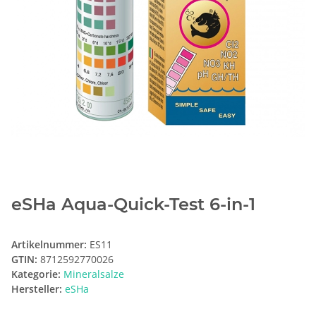
eSHa Aqua-Quick-Test 6-in-1
Artikelnummer:
ES11
GTIN:
8712592770026
Kategorie:
Mineralsalze
Hersteller:
eSHa