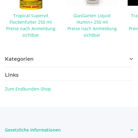
Tropical Supervit
GlasGarten Liquid
Tra
Flockenfutter 250 ml
Humin+ 250 ml
Preise nach Anmeldung
Preise nach Anmeldung
Prei
sichtbar
sichtbar
Kategorien
Links
Zum Endkunden-Shop
Gesetzliche Informationen