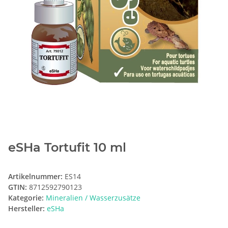
eSHa Tortufit 10 ml
Artikelnummer:
ES14
GTIN:
8712592790123
Kategorie:
Mineralien / Wasserzusätze
Hersteller:
eSHa