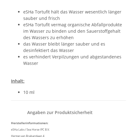
eSHa Tortufit hält das Wasser wesentlich länger
sauber und frisch
eSHa Tortufit vermag organische Abfallprodukte
im Wasser zu binden und den Sauerstoffgehalt
des Wassers zu erhöhen
das Wasser bleibt länger sauber und es
desinfektiert das Wasser
es verhindert Verpilzungen und abgestandenes
Wasser
Inhalt:
10 ml
Angaben zur Produktsicherheit
Herstellerinformationen:
eSHa Labs / Sea Horse IPC B.V.
Hertog van Brabantlaan 4