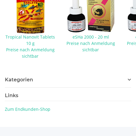
Tropical Nanovit Tablets
eSHa 2000 - 20 ml
10 g
Preise nach Anmeldung
Prei
Preise nach Anmeldung
sichtbar
sichtbar
Kategorien
Links
Zum Endkunden-Shop