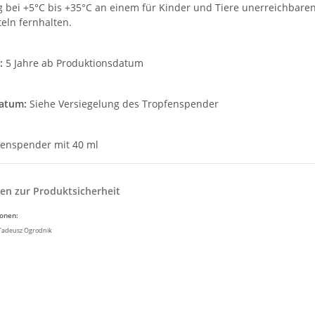
bei +5°C bis +35°C an einem für Kinder und Tiere unerreichbaren
eln fernhalten.
:
5 Jahre ab Produktionsdatum
atum:
Siehe Versiegelung des Tropfenspender
enspender mit 40 ml
en zur Produktsicherheit
ionen:
 Tadeusz Ogrodnik