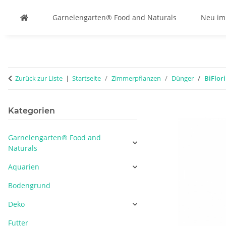
Garnelengarten® Food and Naturals
Neu im
Zurück zur Liste
Startseite
Zimmerpflanzen
Dünger
BiFlor
Kategorien
Garnelengarten® Food and
Naturals
Aquarien
Bodengrund
Deko
Futter