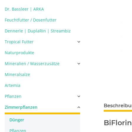
Dr. Bassleer | ARKA
Feuchtfutter / Dosenfutter
Dennerle | DuplaRin | Streambiz
Tropical Futter
Naturprodukte
Mineralien / Wasserzusätze
Mineralsalze
Artemia
Pflanzen
Beschreib
Zimmerpflanzen
Dünger
BiFlori
Pflanzen