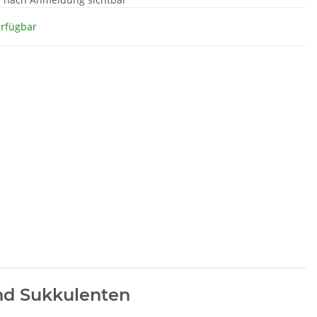
erfügbar
nd Sukkulenten