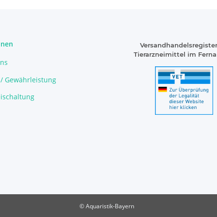
onen
Versandhandelsregister
Tierarzneimittel im Fern
uns
 / Gewährleistung
ischaltung
© Aquaristik-Bayern