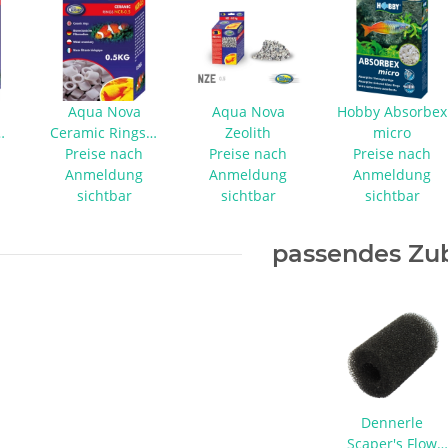
Aqua Nova
Aqua Nova
Hobby Absorbex
Ceramic Rings |
Zeolith
micro
Filtermedium
Preise nach
Preise nach
Preise nach
Anmeldung
Anmeldung
Anmeldung
sichtbar
sichtbar
sichtbar
passendes Zu
Dennerle
Scaper's Flow