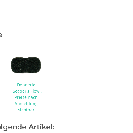
e
Dennerle
Scaper's Flow
Vorfilterschwamm
Preise nach
Anmeldung
sichtbar
lgende Artikel: