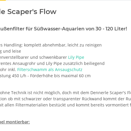
e Scaper's Flow
ßenfilter für Süßwasser-Aquarien von 30 - 120 Liter!
s Handling: komplett abnehmbar, leicht zu reinigen
g und leise
enverstellbarer und schwenkbarer
Lily Pipe
entes Ansaugrohr und Lily Pipe zusätzlich beiliegend
ohr inkl.
Filterschwamm als Ansaugschutz
stung 450 L/h - Förderhöhe bis maximal 60 cm
ohne Technik ist nicht möglich, doch mit dem Dennerle Scaper's Fl
ation ob mit schwarzer oder transparenter Rückwand kommt der Ruck
 mit allen Filtermaterialien bestückt und kommt bereits vormontiert 
ibel montierbar: