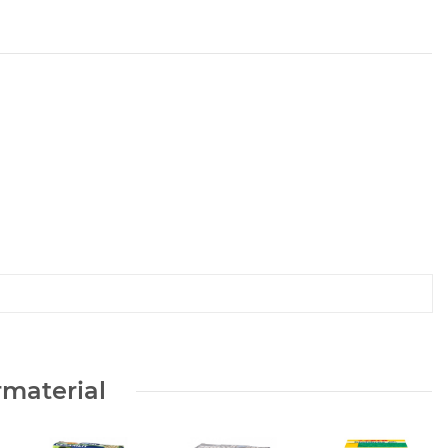
rmaterial