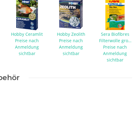
Hobby Ceramlit
Hobby Zeolith
Sera Biofibres
Preise nach
Preise nach
Filterwolle grob
Anmeldung
Anmeldung
Preise nach
- 40 g
sichtbar
sichtbar
Anmeldung
sichtbar
behör