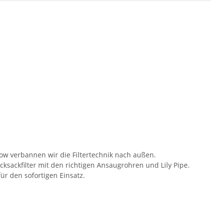
ow verbannen wir die Filtertechnik nach außen.
sackfilter mit den richtigen Ansaugrohren und Lily Pipe.
für den sofortigen Einsatz.