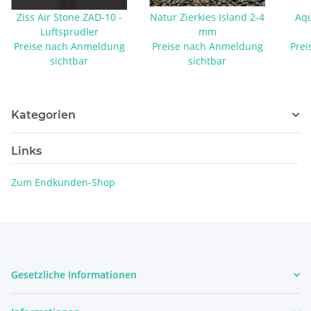
Ziss Air Stone ZAD-10 -
Natur Zierkies Island 2-4
Aqu
Luftsprudler
mm
Preise nach Anmeldung
Preise nach Anmeldung
Prei
sichtbar
sichtbar
Kategorien
Links
Zum Endkunden-Shop
Gesetzliche Informationen