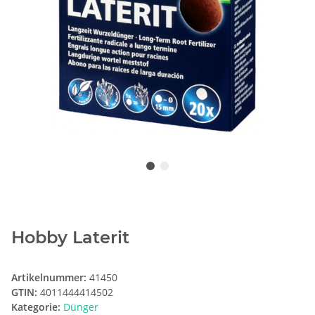
Hobby Laterit
Artikelnummer:
41450
GTIN:
4011444414502
Kategorie:
Dünger