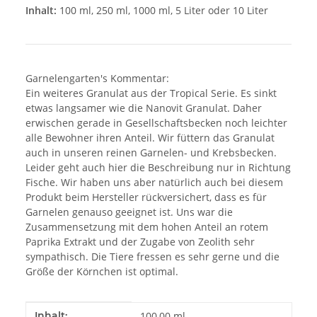
Inhalt:
100 ml, 250 ml, 1000 ml, 5 Liter oder 10 Liter
Garnelengarten's Kommentar:
Ein weiteres Granulat aus der Tropical Serie. Es sinkt
etwas langsamer wie die Nanovit Granulat. Daher
erwischen gerade in Gesellschaftsbecken noch leichter
alle Bewohner ihren Anteil. Wir füttern das Granulat
auch in unseren reinen Garnelen- und Krebsbecken.
Leider geht auch hier die Beschreibung nur in Richtung
Fische. Wir haben uns aber natürlich auch bei diesem
Produkt beim Hersteller rückversichert, dass es für
Garnelen genauso geeignet ist. Uns war die
Zusammensetzung mit dem hohen Anteil an rotem
Paprika Extrakt und der Zugabe von Zeolith sehr
sympathisch. Die Tiere fressen es sehr gerne und die
Größe der Körnchen ist optimal.
Produkteigenschaft
Wert
Inhalt:
100,00 ml