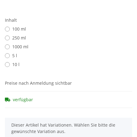
Inhalt
100 ml
250 ml
1000 ml
5 l
10 l
Preise nach Anmeldung sichtbar
verfügbar
x
Dieser Artikel hat Variationen. Wählen Sie bitte die
gewünschte Variation aus.