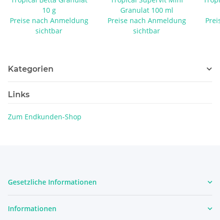
10 g
Granulat 100 ml
Preise nach Anmeldung
Preise nach Anmeldung
Prei
sichtbar
sichtbar
Kategorien
Links
Zum Endkunden-Shop
Gesetzliche Informationen
Informationen