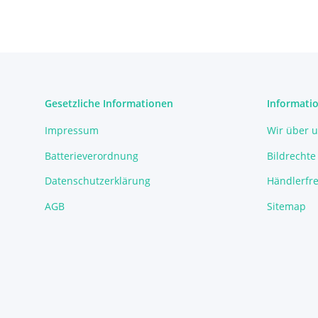
Gesetzliche Informationen
Informati
Impressum
Wir über 
Batterieverordnung
Bildrechte
Datenschutzerklärung
Händlerfre
AGB
Sitemap
* Alle Preise zzgl. gesetzlicher USt.