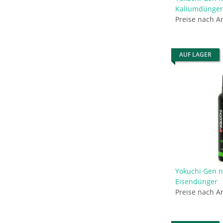
Kaliumdünger
Preise nach A
AUF LAGER
Yokuchi Gen n
Eisendünger
Preise nach A