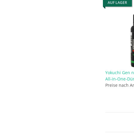
AUF LAGER
Yokuchi Gen n
All-in-One-Dü
Preise nach A