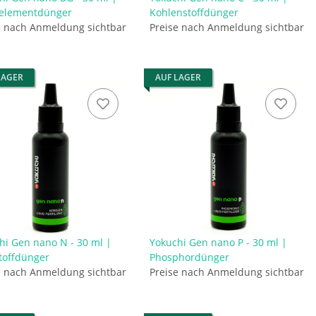
elementdünger
Kohlenstoffdünger
e nach Anmeldung sichtbar
Preise nach Anmeldung sichtbar
LAGER
AUF LAGER
hi Gen nano N - 30 ml |
Yokuchi Gen nano P - 30 ml |
stoffdünger
Phosphordünger
e nach Anmeldung sichtbar
Preise nach Anmeldung sichtbar