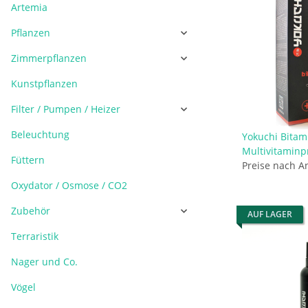
Artemia
Pflanzen
Zimmerpflanzen
Kunstpflanzen
Filter / Pumpen / Heizer
Beleuchtung
Yokuchi Bitami
Multivitaminp
Füttern
Preise nach A
Oxydator / Osmose / CO2
Zubehör
AUF LAGER
Terraristik
Nager und Co.
Vögel