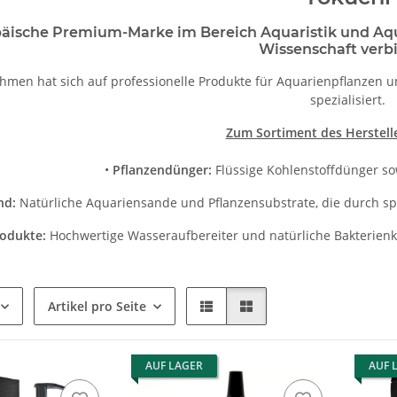
äische Premium-Marke im Bereich Aquaristik und Aqu
Wissenschaft verb
hmen hat sich auf professionelle Produkte für Aquarienpflanzen 
spezialisiert.
Zum Sortiment des Herstell
•
Pflanzendünger:
Flüssige Kohlenstoffdünger so
nd:
Natürliche Aquariensande und Pflanzensubstrate, die durch sp
rodukte:
Hochwertige Wasseraufbereiter und natürliche Bakterienku
Artikel pro Seite
AUF LAGER
AUF 