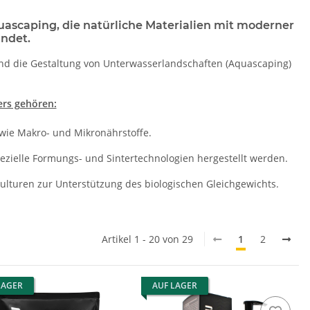
ascaping, die natürliche Materialien mit moderner
indet.
und die Gestaltung von Unterwasserlandschaften (Aquascaping)
ers gehören:
wie Makro- und Mikronährstoffe.
ezielle Formungs- und Sintertechnologien hergestellt werden.
lturen zur Unterstützung des biologischen Gleichgewichts.
Artikel 1 - 20 von 29
1
2
LAGER
AUF LAGER