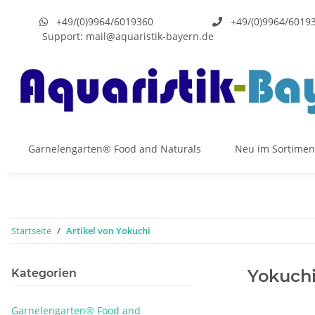
+49/(0)9964/6019360
+49/(0)9964/6019
Support:
mail@aquaristik-bayern.de
Garnelengarten® Food and Naturals
Neu im Sortimen
Startseite
Artikel von Yokuchi
Yokuch
Kategorien
Garnelengarten® Food and