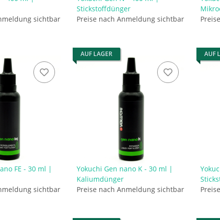
Stickstoffdünger
Mikro
nmeldung sichtbar
Preise nach Anmeldung sichtbar
Preis
AUF LAGER
AUF 
ano FE - 30 ml |
Yokuchi Gen nano K - 30 ml |
Yokuc
Kaliumdünger
Stick
nmeldung sichtbar
Preise nach Anmeldung sichtbar
Preis