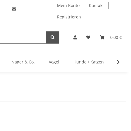
Mein Konto
Kontakt
Registrieren
0,00 €
Nager & Co.
Vögel
Hunde / Katzen
Herste