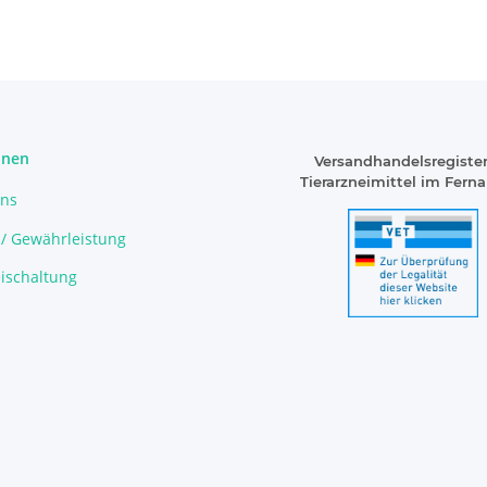
onen
Versandhandelsregister
Tierarzneimittel im Fern
uns
 / Gewährleistung
ischaltung