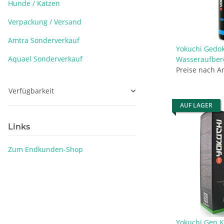
Hunde / Katzen
Verpackung / Versand
Amtra Sonderverkauf
Yokuchi Gedok
Aquael Sonderverkauf
Wasseraufbere
Preise nach A
Verfügbarkeit
AUF LAGER
Links
Zum Endkunden-Shop
Yokuchi Gen K