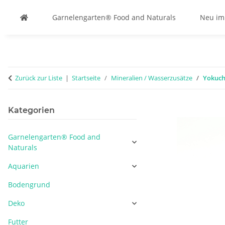
Garnelengarten® Food and Naturals
Neu im
Zurück zur Liste
Startseite
Mineralien / Wasserzusätze
Yokuchi
Kategorien
Garnelengarten® Food and
Naturals
Aquarien
Bodengrund
Deko
Futter