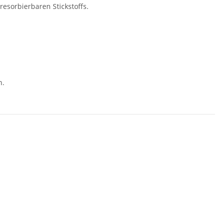
resorbierbaren Stickstoffs.
n.