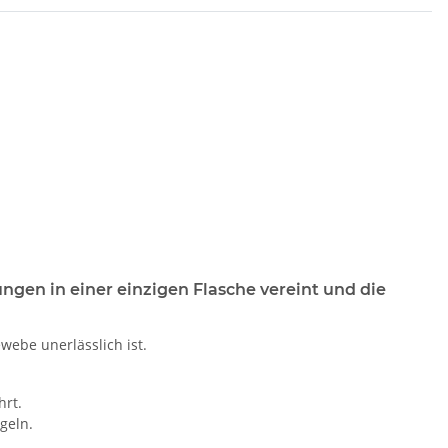
ungen in einer einzigen Flasche vereint und die
webe unerlässlich ist.
hrt.
geln.