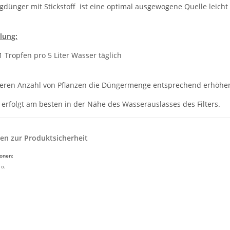
gdünger mit Stickstoff ist eine optimal ausgewogene Quelle leicht 
lung:
 Tropfen pro 5 Liter Wasser täglich
ßeren Anzahl von Pflanzen die Düngermenge entsprechend erhöhe
 erfolgt am besten in der Nähe des Wasserauslasses des Filters.
en zur Produktsicherheit
ionen:
 o.