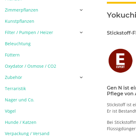
Zimmerpflanzen
Yokuchi
Kunstpflanzen
Filter / Pumpen / Heizer
Stickstoff-
Beleuchtung
Füttern
Oxydator / Osmose / CO2
Zubehör
Gen N ist e
Terraristik
Pflege von 
Nager und Co.
Stickstoff ist
Vögel
Er ist Bestand
Hunde / Katzen
Bei Stickstoff
Flüssigdünger
Verpackung / Versand