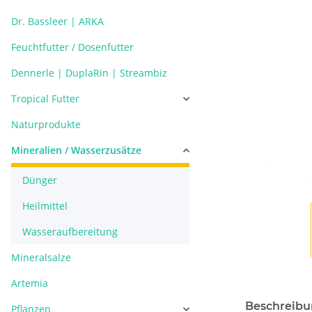
Dr. Bassleer | ARKA
Feuchtfutter / Dosenfutter
Dennerle | DuplaRin | Streambiz
Tropical Futter
Naturprodukte
Mineralien / Wasserzusätze
Dünger
Heilmittel
Wasseraufbereitung
Mineralsalze
Artemia
Beschreib
Pflanzen