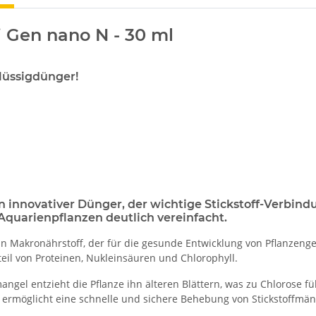
 Gen nano N - 30 ml
Flüssigdünger!
in innovativer Dünger, der wichtige Stickstoff-Verbind
Aquarienpflanzen deutlich vereinfacht.
 ein Makronährstoff, der für die gesunde Entwicklung von Pflanzenge
teil von Proteinen, Nukleinsäuren und Chlorophyll.
mangel entzieht die Pflanze ihn älteren Blättern, was zu Chlorose fü
 ermöglicht eine schnelle und sichere Behebung von Stickstoffmän