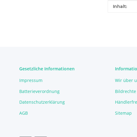
Produkteig
Wert
Inhalt:
Gesetzliche Informationen
Informati
Impressum
Wir über 
Batterieverordnung
Bildrechte
Datenschutzerklärung
Händlerfre
AGB
Sitemap