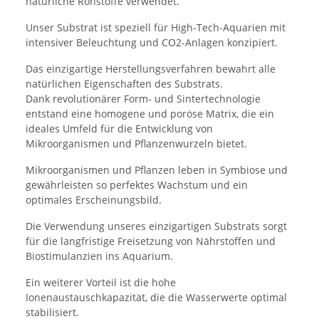
natürliche Rohstoffe verwendet.
Unser Substrat ist speziell für High-Tech-Aquarien mit
intensiver Beleuchtung und CO2-Anlagen konzipiert.
Das einzigartige Herstellungsverfahren bewahrt alle
natürlichen Eigenschaften des Substrats.
Dank revolutionärer Form- und Sintertechnologie
entstand eine homogene und poröse Matrix, die ein
ideales Umfeld für die Entwicklung von
Mikroorganismen und Pflanzenwurzeln bietet.
Mikroorganismen und Pflanzen leben in Symbiose und
gewährleisten so perfektes Wachstum und ein
optimales Erscheinungsbild.
Die Verwendung unseres einzigartigen Substrats sorgt
für die langfristige Freisetzung von Nährstoffen und
Biostimulanzien ins Aquarium.
Ein weiterer Vorteil ist die hohe
Ionenaustauschkapazität, die die Wasserwerte optimal
stabilisiert.