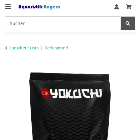
Zurück zur Liste
Bodengrund