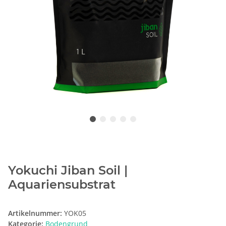
Yokuchi Jiban Soil |
Aquariensubstrat
Artikelnummer:
YOK05
Kategorie:
Bodengrund