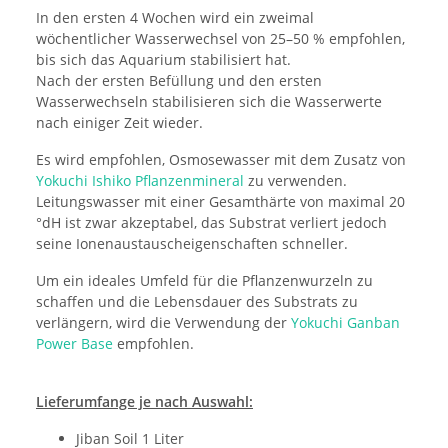
In den ersten 4 Wochen wird ein zweimal
wöchentlicher Wasserwechsel von 25–50 % empfohlen,
bis sich das Aquarium stabilisiert hat.
Nach der ersten Befüllung und den ersten
Wasserwechseln stabilisieren sich die Wasserwerte
nach einiger Zeit wieder.
Es wird empfohlen, Osmosewasser mit dem Zusatz von
Yokuchi Ishiko Pflanzenmineral
zu verwenden.
Leitungswasser mit einer Gesamthärte von maximal 20
°dH ist zwar akzeptabel, das Substrat verliert jedoch
seine Ionenaustauscheigenschaften schneller.
Um ein ideales Umfeld für die Pflanzenwurzeln zu
schaffen und die Lebensdauer des Substrats zu
verlängern, wird die Verwendung der
Yokuchi Ganban
Power Base
empfohlen.
Lieferumfange je nach Auswahl:
Jiban Soil 1 Liter