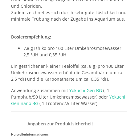
und Chloriden.
Zudem zeichnet es sich durch sehr gute Löslichkeit und
minimale Trübung nach der Zugabe ins Aquarium aus.
Dosierempfehlung:
7,8 g Ishiko pro 100 Liter Umkehrosmosewasser =
2,5 °dH und 0,35 °dH
Ein gestrichener kleiner Teelöffel (ca. 8 g) pro 100 Liter
Umkehrosmosewasser erhöht die Gesamthärte um ca.
2,5 °dH und die Karbonathärte um ca. 0,35 °dH.
Anwendung zusammen mit
Yokuchi Gen BG
( 1
Pumphub/50 Liter Umkehrosmosewasser) oder
Yokuchi
Gen nano BG
( 1 Tropfen/2,5 Liter Wasser).
Angaben zur Produktsicherheit
Herstellerinformationen: