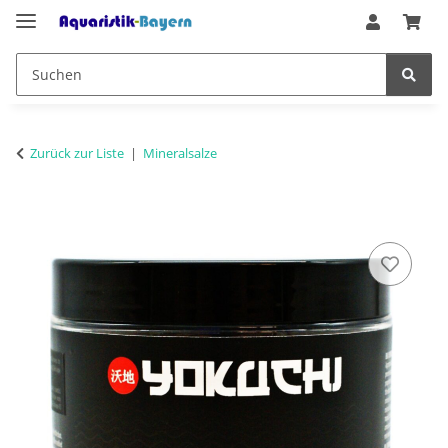
Zurück zur Liste
Mineralsalze