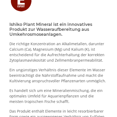
Ishiko Plant Mineral ist ein innovatives
Produkt zur Wasseraufbereitung aus
Umkehrosmoseanlagen.
Die richtige Konzentration an Alkalimetallen, darunter
Calcium (Ca), Magnesium (Mg) und Kalium (K), ist
entscheidend für die Aufrechterhaltung der korrekten
Zytoplasmaviskosität und Zellmembranpermeabilität.
Ein ungünstiges Verhältnis dieser Elemente im Wasser
beeinträchtigt die Nährstoffaufnahme und macht die
Kultivierung anspruchsvoller Pflanzenarten unmöglich.
Es handelt sich um eine Mineralienmischung, die ein
optimales Umfeld für Aquarienpflanzen und die
meisten tropischen Fische schafft.
Das Produkt enthält Elemente in leicht resorbierbarer
Form sowie ein ausgewogenes Verhältnis von Sulfaten