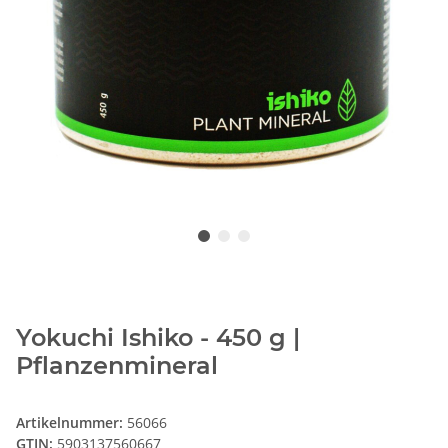
Yokuchi Ishiko - 450 g |
Pflanzenmineral
Artikelnummer:
56066
GTIN:
5903137560667