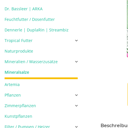
Dr. Bassleer | ARKA
Feuchtfutter / Dosenfutter
Dennerle | DuplaRin | Streambiz
Tropical Futter
Naturprodukte
Mineralien / Wasserzusätze
Mineralsalze
Artemia
Pflanzen
Zimmerpflanzen
Kunstpflanzen
Beschreib
Filter / Pumpen / Heizer