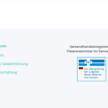
onen
Versandhandelsregister
Tierarzneimittel im Fern
uns
 / Gewährleistung
ischaltung