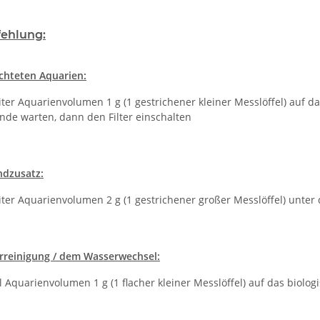
ehlung:
ichteten Aquarien:
iter Aquarienvolumen 1 g (1 gestrichener kleiner Messlöffel) auf d
nde warten, dann den Filter einschalten
ndzusatz:
iter Aquarienvolumen 2 g (1 gestrichener großer Messlöffel) unter
erreinigung / dem Wasserwechsel:
l Aquarienvolumen 1 g (1 flacher kleiner Messlöffel) auf das biolo