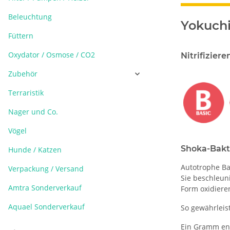
Beleuchtung
Yokuchi
Füttern
Oxydator / Osmose / CO2
Nitrifizier
Zubehör
Terraristik
Nager und Co.
Vögel
Shoka-Bakt
Hunde / Katzen
Autotrophe Ba
Verpackung / Versand
Sie beschleuni
Amtra Sonderverkauf
Form oxidiere
Aquael Sonderverkauf
So gewährleis
Ein Gramm enth