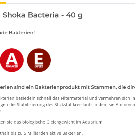
 Shoka Bacteria - 40 g
ende Bakterien!
erien sind ein Bakterienprodukt mit Stämmen, die di
kterien besiedeln schnell das Filtermaterial und vermehren sich i
gen die Stabilisierung des Stickstoffkreislaufs, indem sie Ammoni
n.
ten sie das biologische Gleichgewicht im Aquarium.
ält bis zu 5 Milliarden aktive Bakterien.