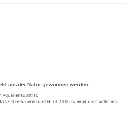
rekt aus der Natur gewonnen werden.
m Aquariensubstrat.
ak (NH4) reduzieren und Nitrit (NO2) zu einer unschädlichen